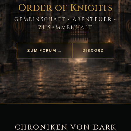
Order of Knights
GEMEINSCHAFT • ABENTEUER •
ZUSAMMENHALT
ZUM FORUM →
DISCORD
CHRONIKEN VON DARK