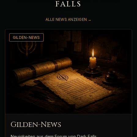
FALLS
ALLE NEWS ANZEIGEN →
GILDEN-NEWS
Gilden-News
Neuigkeiten aus dem Forum von Dark Falls.