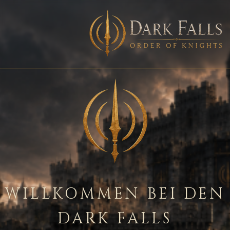
Zum
Inhalt
springen
WILLKOMMEN BEI DEN
DARK FALLS